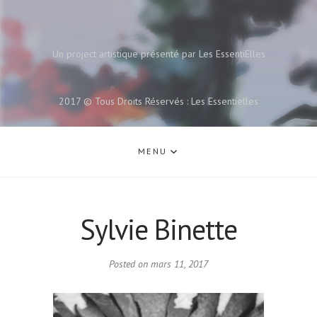
Un project artistique présenté par Les EssentiElles
2017 © Tous Droits Réservés : Les Essentielles
MENU
Sylvie Binette
Posted on
mars 11, 2017