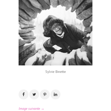
Sylvie Binette
Image suivante →