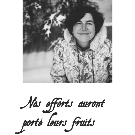
Nos efforts auront
porté leurs fruits