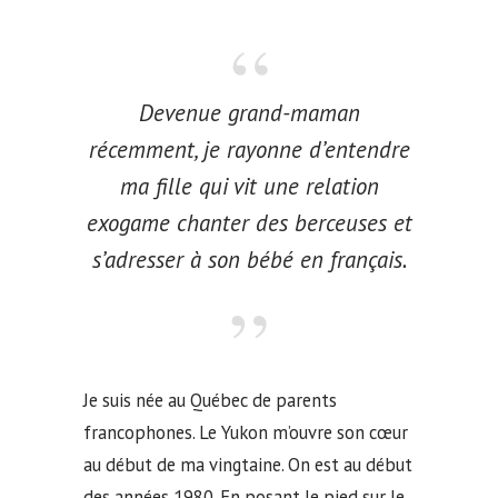
Devenue grand-maman
récemment, je rayonne d’entendre
ma fille qui vit une relation
exogame chanter des berceuses et
s’adresser à son bébé en français.
Je suis née au Québec de parents
francophones. Le Yukon m’ouvre son cœur
au début de ma vingtaine. On est au début
des années 1980. En posant le pied sur le